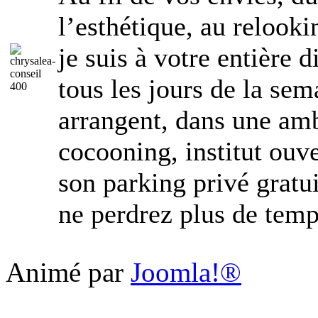
l’esthétique, au relook
je suis à votre entière 
tous les jours de la se
arrangent, dans une am
cocooning, institut ou
son parking privé gratui
ne perdrez plus de tem
Animé par
Joomla!®