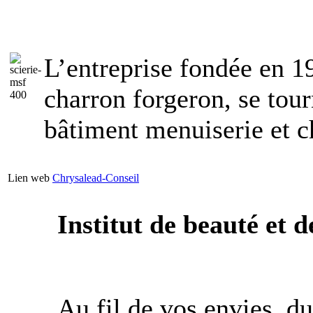
L’entreprise fondée en
charron forgeron, se tou
bâtiment menuiserie et c
Lien web
Chrysalead-Conseil
Institut de beauté et 
Au fil de vos envies, d